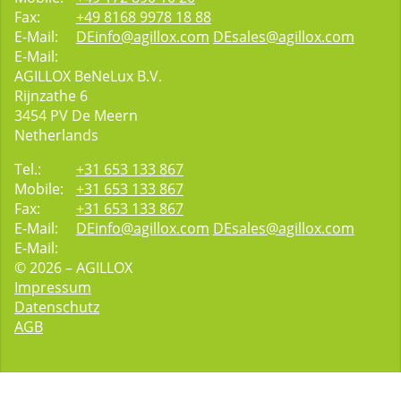
Fax:
+49 8168 9978 18 88
E-Mail:
DEinfo@agillox.com
DEsales@agillox.com
E-Mail:
AGILLOX BeNeLux B.V.
Rijnzathe 6
3454
PV De Meern
Netherlands
Tel.:
+31 653 133 867
Mobile:
+31 653 133 867
Fax:
+31 653 133 867
E-Mail:
DEinfo@agillox.com
DEsales@agillox.com
E-Mail:
© 2026 – AGILLOX
Impressum
Datenschutz
AGB