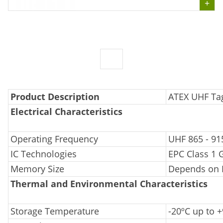
Product Description
ATEX UHF Ta
Electrical Characteristics
Operating Frequency
UHF 865 - 9
IC Technologies
EPC Class 1 
Memory Size
Depends on I
Thermal and Environmental Characteristics
Storage Temperature
-20ºC up to 