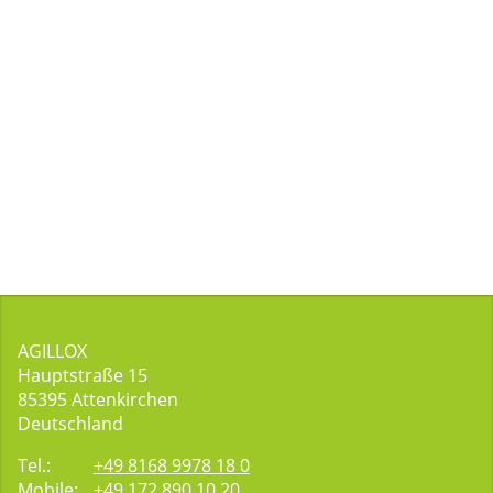
AGILLOX
Hauptstraße 15
85395
Attenkirchen
Deutschland
Tel.:
+49 8168 9978 18 0
Mobile:
+49 172 890 10 20