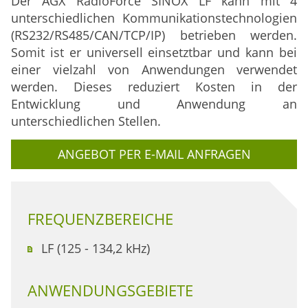
Der
AGX RadioForce SINOX LF kann mit 4
unterschiedlichen Kommunikationstechnologien
(
RS232/RS485/CAN/TCP/IP
) betrieben werden.
Somit ist er universell einsetztbar und kann bei
einer vielzahl von Anwendungen verwendet
werden.
Dieses reduziert Kosten in der
Entwicklung und Anwendung an
unterschiedlichen Stellen.
ANGEBOT PER E-MAIL ANFRAGEN
FREQUENZBEREICHE
LF (125 - 134,2 kHz)
ANWENDUNGSGEBIETE