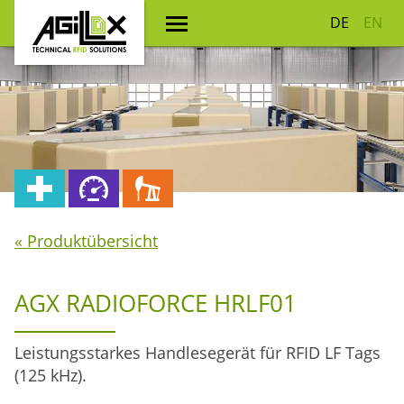
DE
EN
« Produktübersicht
AGX RADIOFORCE HRLF01
Leistungsstarkes Handlesegerät für RFID LF Tags
(125 kHz).