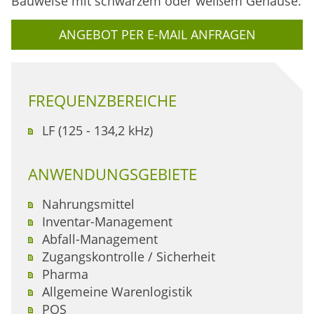
Bauweise mit schwarzem oder weißem Gehäuse.
ANGEBOT PER E-MAIL ANFRAGEN
FREQUENZBEREICHE
LF (125 - 134,2 kHz)
ANWENDUNGSGEBIETE
Nahrungsmittel
Inventar-Management
Abfall-Management
Zugangskontrolle / Sicherheit
Pharma
Allgemeine Warenlogistik
POS