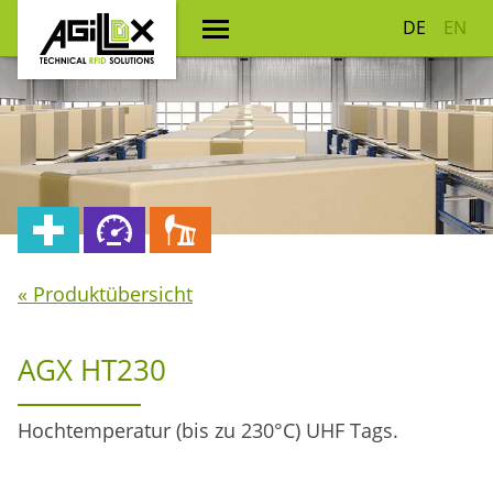
DE
EN
« Produktübersicht
AGX HT230
Hochtemperatur (bis zu 230°C) UHF Tags.